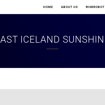
HOME
ABOUT US
RISK
ROBOT
LAST ICELAND SUNSHIN