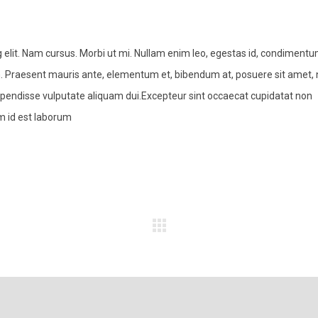
 elit. Nam cursus. Morbi ut mi. Nullam enim leo, egestas id, condimentu
 Praesent mauris ante, elementum et, bibendum at, posuere sit amet, 
Suspendisse vulputate aliquam dui.Excepteur sint occaecat cupidatat non
im id est laborum