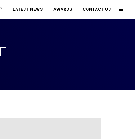
™
LATEST NEWS
AWARDS
CONTACT US
E