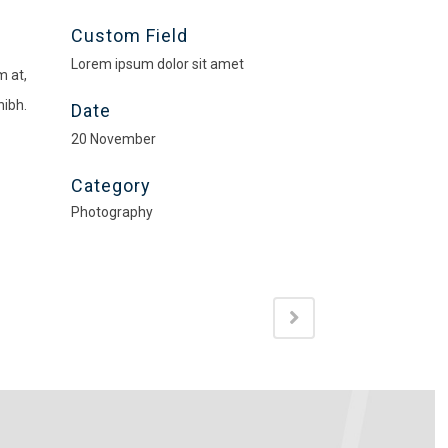
Custom Field
Lorem ipsum dolor sit amet
m at,
nibh.
Date
20 November
Category
Photography